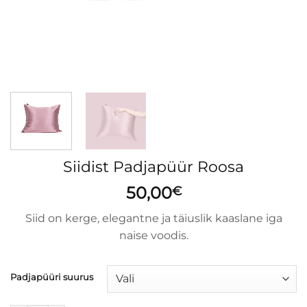
Siidist Padjapüür Roosa
50,00
€
Siid on kerge, elegantne ja täiuslik kaaslane iga
naise voodis.
Padjapüüri suurus