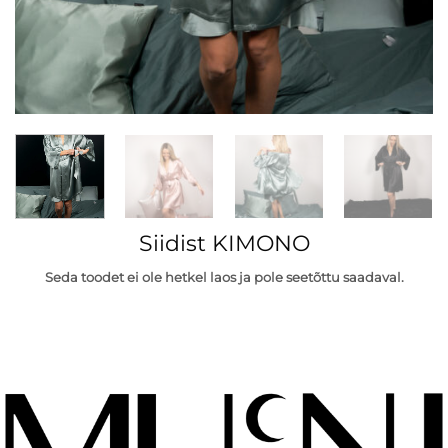
Siidist KIMONO
Seda toodet ei ole hetkel laos ja pole seetõttu saadaval.