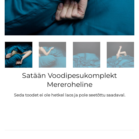
Satään Voodipesukomplekt
Mereroheline
Seda toodet ei ole hetkel laos ja pole seetõttu saadaval.