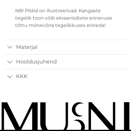
NB! Pildid on illustreerivad. Kangaste
tegelik toon võib ekraanisätete erinevuse
tõttu mõnevõrra tegelikkuses erineda!
Materjal
Hooldusjuhend
KKK