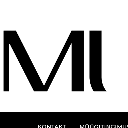
KONTAKT
MÜÜGITING