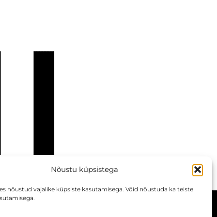
Nõustu küpsistega
des nõustud vajalike küpsiste kasutamisega. Võid nõustuda ka teiste
asutamisega.