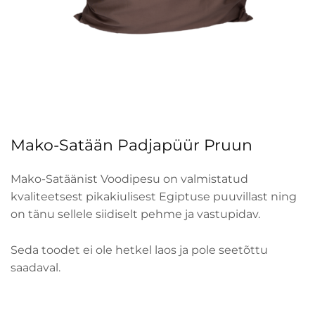
Mako-Satään Padjapüür Pruun
Mako-Satäänist Voodipesu on valmistatud
kvaliteetsest pikakiulisest Egiptuse puuvillast ning
on tänu sellele siidiselt pehme ja vastupidav.
Seda toodet ei ole hetkel laos ja pole seetõttu
saadaval.