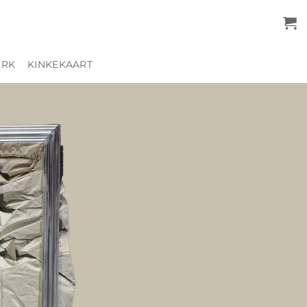
URK
KINKEKAART